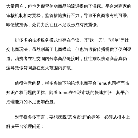
大量用户，但也为假冒伪劣商品的流通提供了温床。平台对商家的
审核机制相对宽松，监管措施执行不力，导致不良商家有机可乘。
即便被投诉，处罚力度往往不足以形成有效震慑。
拼多多的技术服务模式也存在争议。其"砍一刀"、"拼单"等社
交电商玩法，虽然创新了电商模式，但也为假货传播提供了便利渠
道。消费者在社交圈内分享商品链接时，往往难以辨别商品真伪，
这导致假货问题在更大范围内扩散。
值得注意的是，拼多多旗下的跨境电商平台Temu也同样面临
知识产权问题的困扰。随着Temu在全球市场的快速扩张，其平台
治理能力的不足更加凸显。
对于拼多多而言，要想摆脱"恶名市场"的标签，必须从根本上
解决平台治理问题：