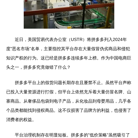
近日，美国贸易代表办公室（USTR）将拼多多列入2024年
度"恶名市场"名单，主要指控其平台存在大量假冒伪劣商品和侵犯
知识产权的行为。这已经是拼多多连续多年上榜。作为中国电商巨
头之一，拼多多究竟做错了什么？
拼多多平台上的假货问题长期存在且屡禁不止。虽然平台声称
已投入大量资源进行打假，但平台上依然充斥着大量仿冒名牌、山
寨商品。从奢侈品包袋到电子产品，从化妆品到母婴用品，几乎各
个品类都能找到侵权商品。这不仅损害了品牌方的利益，也侵害了
消费者的权益。
平台治理机制存在明显短板。拼多多的"低价策略"虽然吸引了