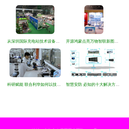
从深圳国际充电站技术设备展，洞见技术开发引领的三大产品趋势
开源鸿蒙点亮万物智联新图景 2025开放原子生态大会技术开发交流区亮点回顾
科研赋能 联合利华如何以技术创新激活美护DNA
智慧安防 必知的十大解决方案与技术开发资料大全