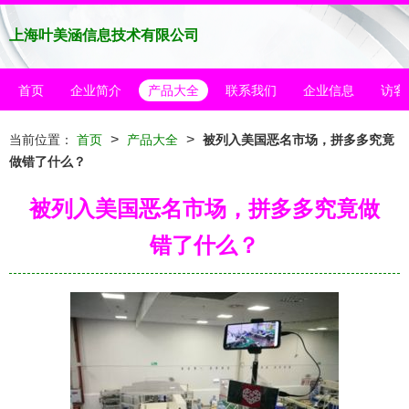
上海叶美涵信息技术有限公司
首页
企业简介
产品大全
联系我们
企业信息
访客
>
>
当前位置：
首页
产品大全
被列入美国恶名市场，拼多多究竟
做错了什么？
被列入美国恶名市场，拼多多究竟做
错了什么？